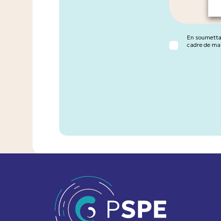
En soumettan
cadre de ma