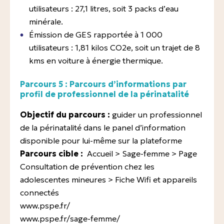
utilisateurs : 27,1 litres, soit 3 packs d’eau
minérale.
Émission de GES rapportée à 1 000
utilisateurs : 1,81 kilos CO2e, soit un trajet de 8
kms en voiture à énergie thermique.
Parcours 5 : Parcours d’informations par
profil de professionnel de la périnatalité
Objectif du parcours :
guider un professionnel
de la périnatalité dans le panel d’information
disponible pour lui-même sur la plateforme
Parcours cible :
Accueil > Sage-femme > Page
Consultation de prévention chez les
adolescentes mineures > Fiche Wifi et appareils
connectés
www.pspe.fr/
www.pspe.fr/sage-femme/