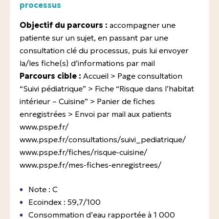
processus
Objectif du parcours :
accompagner une
patiente sur un sujet, en passant par une
consultation clé du processus, puis lui envoyer
la/les fiche(s) d’informations par mail
Parcours cible :
Accueil > Page consultation
“Suivi pédiatrique” > Fiche “Risque dans l’habitat
intérieur – Cuisine” > Panier de fiches
enregistrées > Envoi par mail aux patients
www.pspe.fr/
www.pspe.fr/consultations/suivi_pediatrique/
www.pspe.fr/fiches/risque-cuisine/
www.pspe.fr/mes-fiches-enregistrees/
Note : C
Ecoindex : 59,7/100
Consommation d’eau rapportée à 1 000