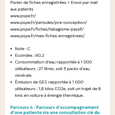
Panier de fiches enregistrées > Envoi par mail
aux patients
www.pspe.fr/
www.pspe.fr/periodes/pre-conception/
www.pspe.fr/fiches/tabagisme-passif/
www.pspe.fr/mes-fiches-enregistrees/
Note : C
Ecoindex : 60,2
Consommation d’eau rapportée à 1 000
utilisateurs : 27 litres, soit 3 packs d’eau
minérale.
Émission de GES rapportée à 1 000
utilisateurs : 1,8 kilos CO2e, soit un trajet de 8
kms en voiture à énergie thermique.
Parcours 4 : Parcours d’accompagnement
d’une patiente via une consultation clé du