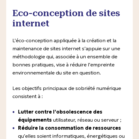
En milieu hospitalier
Eco-conception de sites
internet
Suivi pédiatrique
L’éco-conception appliquée à la création et la
maintenance de sites internet s’appuie sur une
méthodologie qui, associée à un ensemble de
bonnes pratiques, vise à réduire l’empreinte
environnementale du site en question.
Les objectifs principaux de sobriété numérique
consistent à :
Lutter contre l’obsolescence des
équipements
utilisateur, réseau ou serveur ;
Réduire la consommation de ressources
qu’elles soient informatiques, énergétiques ou