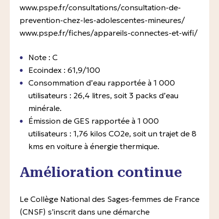
www.pspe.fr/consultations/consultation-de-
prevention-chez-les-adolescentes-mineures/
www.pspe.fr/fiches/appareils-connectes-et-wifi/
Note : C
Ecoindex : 61,9/100
Consommation d’eau rapportée à 1 000
utilisateurs : 26,4 litres, soit 3 packs d’eau
minérale.
Émission de GES rapportée à 1 000
utilisateurs : 1,76 kilos CO2e, soit un trajet de 8
kms en voiture à énergie thermique.
Amélioration continue
Le Collège National des Sages-femmes de France
(CNSF) s’inscrit dans une démarche