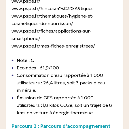
www.pspe.fr/
www.pspe.fr/?s=cosm%C3%A9tiques
www.pspe.fr/thematiques/hygiene-et-
cosmetiques-du-nourrisson/
www.pspe.fr/fiches/applications-sur-
smartphone/
www.pspe.fr/mes-fiches-enregistrees/
Note : C
Ecoindex : 61,9/100
Consommation d’eau rapportée à 1 000
utilisateurs : 26,4 litres, soit 3 packs d’eau
minérale.
Émission de GES rapportée à 1 000
utilisateurs :1,8 kilos CO2e, soit un trajet de 8
kms en voiture à énergie thermique.
Parcours 2 : Parcours d’accompagnement